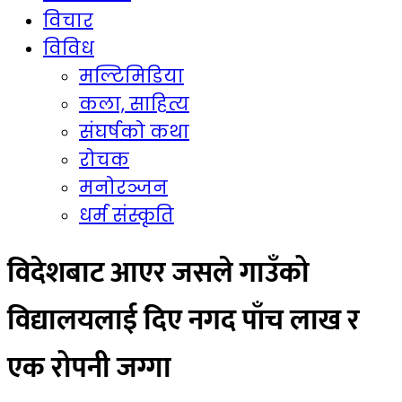
विचार
विविध
मल्टिमिडिया
कला, साहित्य
संघर्षको कथा
रोचक
मनोरञ्जन
धर्म संस्कृति
विदेशबाट आएर जसले गाउँको
विद्यालयलाई दिए नगद पाँच लाख र
एक रोपनी जग्गा