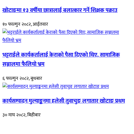
खोटाङमा १३ वर्षीया छात्रालाई बलात्कार गर्ने शिक्षक पक्राउ
१० फाल्गुन २०८२, आईतवार
भट्टराईले कार्यकर्तालाई केराको पैसा दिएको थिए, सामाजिक
सञ्जालमा फैलियो भ्रम
६ फाल्गुन २०८२, बुधबार
कार्यसम्पादन मुल्याङ्कनमा हलेसी तुवाचुङ लगातार खोटाङ प्रथम
३० माघ २०८२, बिहीबार
हाम्रो बारेमा