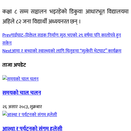
कक्षा ८ सम्म सञ्चालन भइरहेको डिकुवा आधारभूत विद्यालयमा
अहिले ८२ जना विद्यार्थी अध्ययनरत छन् ।
Prev
गाईघाट–दिक्तेल सडक निर्माण सुरु भएको २९ वर्षमा पनि कालोपत्रे हुन
सकेन
Next
आमा र बच्चाको स्वास्थ्यको लागि धितुङमा “सुत्केरी भेटघाट” कार्यक्रम
ताजा अपडेट
समयको चाल चलन
२६ असार २०८३, शुक्रबार
आस्था र पर्यटनको संगम हलेसी