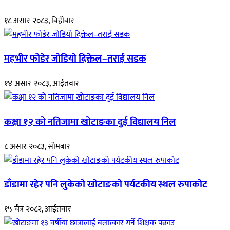
१८ असार २०८३, बिहीबार
महभीर फोडेर जोडियो दिक्तेल–तराई सडक
१४ असार २०८३, आईतवार
कक्षा १२ को नतिजामा खोटाङका दुई विद्यालय निल
८ असार २०८३, सोमबार
डाँडामा रहेर पनि लुकेको खोटाङको पर्यटकीय स्थल रुपाकोट
१५ चैत्र २०८२, आईतवार