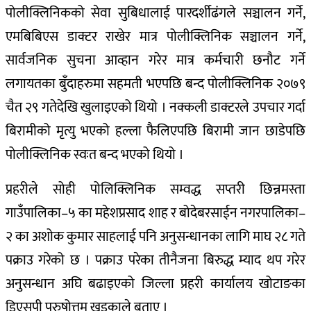
पोलीक्लिनिकको सेवा सुबिधालाई पारदर्शीढंगले सञ्चालन गर्ने,
एमबिबिएस डाक्टर राखेर मात्र पोलीक्लिनिक सञ्चालन गर्ने,
सार्वजनिक सुचना आव्हान गरेर मात्र कर्मचारी छनौट गर्ने
लगायतका बुँदाहरुमा सहमती भएपछि बन्द पोलीक्लिनिक २०७९
चैत २९ गतेदेखि खुलाइएको थियो । नक्कली डाक्टरले उपचार गर्दा
बिरामीको मृत्यु भएको हल्ला फैलिएपछि बिरामी जान छाडेपछि
पोलीक्लिनिक स्वःत बन्द भएको थियो ।
प्रहरीले सोही पोलिक्लिनिक सम्वद्ध सप्तरी छिन्नमस्ता
गाउँपालिका–५ का महेशप्रसाद शाह र बोदेबरसाईन नगरपालिका–
२ का अशोक कुमार साहलाई पनि अनुसन्धानका लागि माघ २८ गते
पक्राउ गरेको छ । पक्राउ परेका तीनैजना बिरुद्ध म्याद थप गरेर
अनुसन्धान अघि बढाइएको जिल्ला प्रहरी कार्यालय खोटाङका
डिएसपी पुरुषोत्तम खड्काले बताए ।