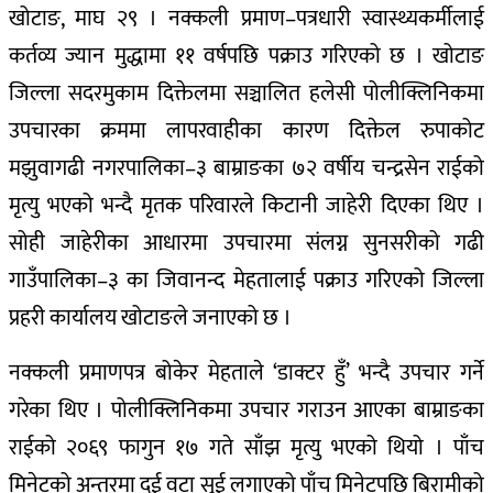
खोटाङ, माघ २९ । नक्कली प्रमाण–पत्रधारी स्वास्थ्यकर्मीलाई
कर्तव्य ज्यान मुद्धामा ११ वर्षपछि पक्राउ गरिएको छ । खोटाङ
जिल्ला सदरमुकाम दिक्तेलमा सञ्चालित हलेसी पोलीक्लिनिकमा
उपचारका क्रममा लापरवाहीका कारण दिक्तेल रुपाकोट
मझुवागढी नगरपालिका–३ बाम्राङका ७२ वर्षीय चन्द्रसेन राईको
मृत्यु भएको भन्दै मृतक परिवारले किटानी जाहेरी दिएका थिए ।
सोही जाहेरीका आधारमा उपचारमा संलग्न सुनसरीको गढी
गाउँपालिका–३ का जिवानन्द मेहतालाई पक्राउ गरिएको जिल्ला
प्रहरी कार्यालय खोटाङले जनाएको छ ।
नक्कली प्रमाणपत्र बोकेर मेहताले ‘डाक्टर हुँ’ भन्दै उपचार गर्ने
गरेका थिए । पोलीक्लिनिकमा उपचार गराउन आएका बाम्राङका
राईको २०६९ फागुन १७ गते साँझ मृत्यु भएको थियो । पाँच
मिनेटको अन्तरमा दुई वटा सुई लगाएको पाँच मिनेटपछि बिरामीको