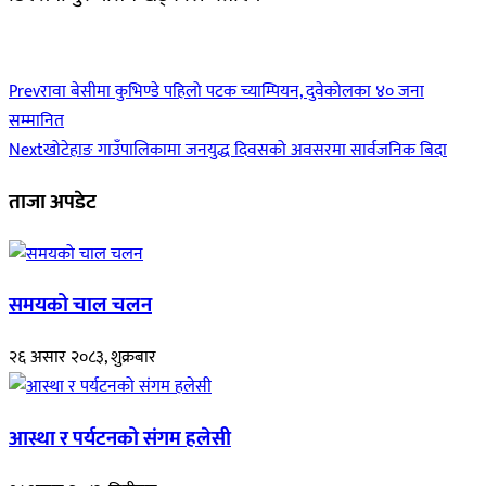
Prev
रावा बेसीमा कुभिण्डे पहिलो पटक च्याम्पियन, दुवेकोलका ४० जना
सम्मानित
Next
खोटेहाङ गाउँपालिकामा जनयुद्ध दिवसको अवसरमा सार्वजनिक बिदा
ताजा अपडेट
समयको चाल चलन
२६ असार २०८३, शुक्रबार
आस्था र पर्यटनको संगम हलेसी