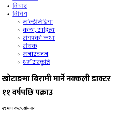
विचार
विविध
मल्टिमिडिया
कला, साहित्य
संघर्षको कथा
रोचक
मनोरञ्जन
धर्म संस्कृति
खोटाङमा बिरामी मार्ने नक्कली डाक्टर
११ वर्षपछि पक्राउ
२९ माघ २०८०, सोमबार