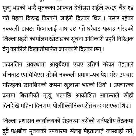
मृत्यु भएको भन्दै मृतकका आफन्त देबीसरा राईले २०६९ चैत्र १४
गते मेहता विरुद्ध किटानी जाहेरी दिएका थिए । फरार रहेका
नक्कली डाक्टर मेहतालाई माघ २४ गते घरैबाट पक्राउ गरिएको
जिल्ला प्रहरी कार्यालय खोटाङका सूचना अधिकारी प्रहरी निरिक्षक
बेनु कार्कीले विज्ञाप्तीमार्फत जानकारी दिएका छन् ।
तत्कालिन अवस्थामा आयुर्बेदमा एचए उत्तिर्ण गरेका मेहताले
चीनबाट एमबिबिएस गरेको नक्कली प्रमाण–पत्र पेश गरेर उपचार
गरिरहेको छानबिनको क्रममा खुलासा भएको थियो । उपचारका
क्रममा बिरामीको मृत्यु भएपछि आक्रोशित आफन्तले सोही
दिनदेखि महिना दिनसम्म पोलीक्लिनिकमसेत बन्द गराएका थिए ।
जिल्ला प्रशासन कार्यालयको रोहबरमा बसेको सर्वपक्षीय बैठकमा
दुबै पक्षबीच मृतकको उपचारमा संलग्न मेहतालाई कारबाही गर्ने,