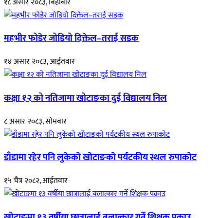
१८ असार २०८३, बिहीबार
महभीर फोडेर जोडियो दिक्तेल–तराई सडक
१४ असार २०८३, आईतवार
कक्षा १२ को नतिजामा खोटाङका दुई विद्यालय निल
८ असार २०८३, सोमबार
डाँडामा रहेर पनि लुकेको खोटाङको पर्यटकीय स्थल रुपाकोट
१५ चैत्र २०८२, आईतवार
खोटाङमा १३ वर्षीया छात्रालाई बलात्कार गर्ने शिक्षक पक्राउ