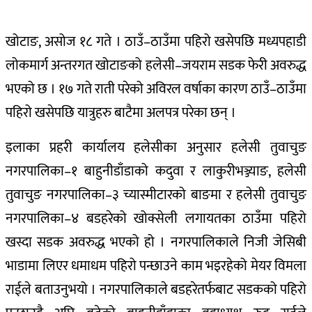
खोटाङ, असोज १८ गते । ठाउँ–ठाउँमा पहिरो खसेपछि मध्यपहाडी
लोकमार्ग अन्तरगत खोटाङको हलेसी–जयराम सडक फेरी अवरुद्ध
भएको छ । १७ गते राती परेको अविरल वर्षाका कारण ठाउँ–ठाउँमा
पहिरो खसेपछि यात्रुहरु बाटैमा अलपत्र परेका छन् ।
इलाका प्रहरी कार्यालय हलेसीका अनुसार हलेसी तुवाचुङ
नगरपालिका–१ बाहुनीडाँडाको कदुवा र लाकुरीभञ्ज्याङ, हलेसी
तुवाचुङ नगरपालिका–३ च्यास्मीटारको बाङमा र हलेसी तुवाचुङ
नगरपालिका–४ बडहरेको खोक्सेली लगायतका ठाउँमा पहिरो
खस्दा सडक अवरुद्ध भएको हो । नगरपालिकाले निजी जेसिबी
भाडामा लिएर धमाधम पहिरो पन्छाउने काम भइरहेको मेयर विमला
राईले बताउनुभयो । नगरपालिकाले बडहरेतर्फबाट सडकको पहिरो