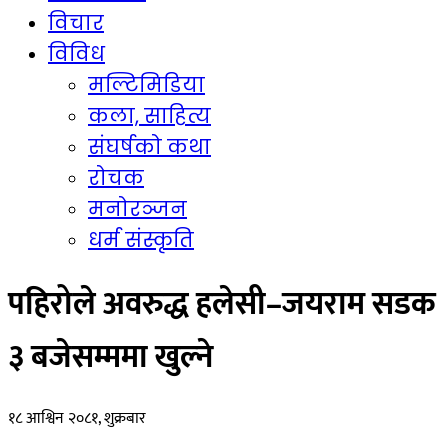
विचार
विविध
मल्टिमिडिया
कला, साहित्य
संघर्षको कथा
रोचक
मनोरञ्जन
धर्म संस्कृति
पहिरोले अवरुद्ध हलेसी–जयराम सडक
३ बजेसम्ममा खुल्ने
१८ आश्विन २०८१, शुक्रबार