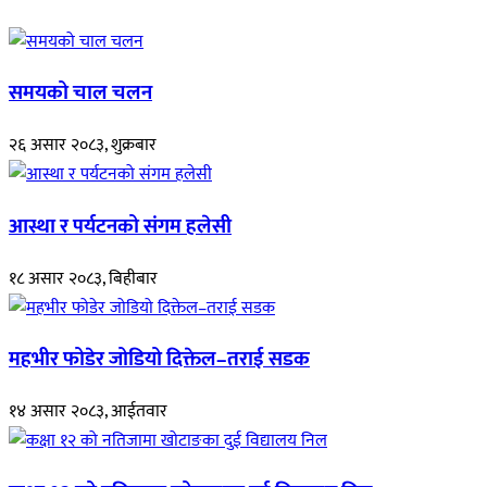
समयको चाल चलन
२६ असार २०८३, शुक्रबार
आस्था र पर्यटनको संगम हलेसी
१८ असार २०८३, बिहीबार
महभीर फोडेर जोडियो दिक्तेल–तराई सडक
१४ असार २०८३, आईतवार