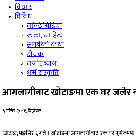
विचार
विविध
मल्टिमिडिया
कला, साहित्य
संघर्षको कथा
रोचक
मनोरञ्जन
धर्म संस्कृति
आगलागीबाट खोटाङमा एक घर जलेर नष
६ मंसिर २०८१, बिहीबार
खोटाङ, मङ्सिर ६ गते । खोटाङमा आगलागीबाट एक घर पूर्णरुपमा जल