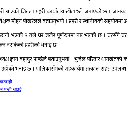
एको जिल्ला प्रहरी कार्यालय खोटाङले जनाएको छ । जानकारी आए
िरीक्षक मोहन पोखरेलले बताउनुभयो । प्रहरी र स्थानीयको सहयोगमा 
 छानो भएको २ तले घर जलेर पूर्णरुपमा नष्ट भएको छ । घरसँगै घर भि
्न नसकेको प्रहरीको भनाइ छ ।
्ष ज्ञान बहादुर पाण्डेले बताउनुभयो । भुजेल परिवार धानखेतको 
हाँको भनाइ छ । पालिकासँगको सहकार्यमा तत्काल राहत उपलब्ध गरा
 कारबाही
मन्त्री आउदै