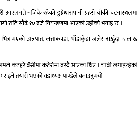
लगत्तै नजिकै रहेको डुम्रेधारापानी प्रहरी चौकी घटनास्थलमा
आगो राति साँढे १० बजे नियन्त्रणमा आएको उहाँको भनाइ छ ।
त्र भएको अन्नपात, लत्ताकपडा, भाँडाकुँडा जलेर नष्टहुँदा ५ लाख
कामले कटहरे बेँसीमा कटेरोमा बस्दै आएका थिए । चाबी लगाइरहेको
इने तयारी भएको वडाध्यक्ष पाण्डेले बताउनुभयो ।