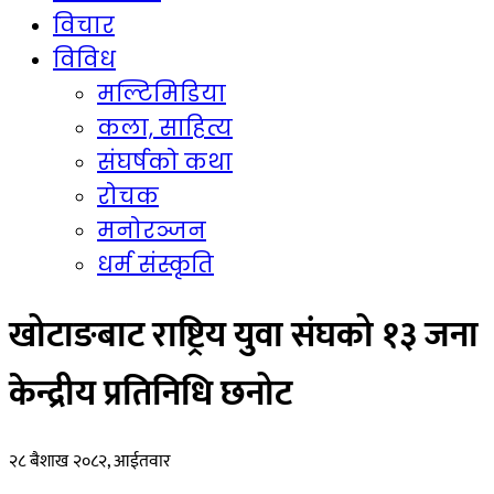
विचार
विविध
मल्टिमिडिया
कला, साहित्य
संघर्षको कथा
रोचक
मनोरञ्जन
धर्म संस्कृति
खोटाङबाट राष्ट्रिय युवा संघको १३ जना
केन्द्रीय प्रतिनिधि छनोट
२८ बैशाख २०८२, आईतवार