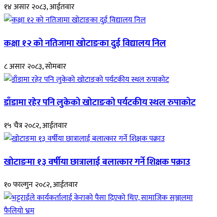
१४ असार २०८३, आईतवार
कक्षा १२ को नतिजामा खोटाङका दुई विद्यालय निल
८ असार २०८३, सोमबार
डाँडामा रहेर पनि लुकेको खोटाङको पर्यटकीय स्थल रुपाकोट
१५ चैत्र २०८२, आईतवार
खोटाङमा १३ वर्षीया छात्रालाई बलात्कार गर्ने शिक्षक पक्राउ
१० फाल्गुन २०८२, आईतवार