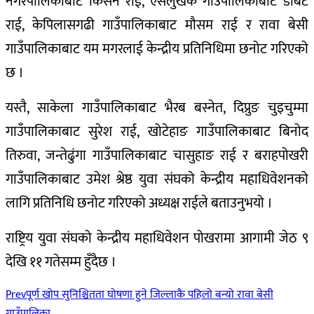
नगरपालिकाबाट किसन राई, ऐसेलुखर्क गाउँपालिकाबाट डेबिट
राई, केपिलासगढी गाउँपालिकाबाट मौसम राई र रावा बेसी
गाउँपालिकाबाट यम मगरलाई केन्द्रीय प्रतिनिधिमा छनोट गरिएको
छ ।
यस्तै, साकेला गाउँपालिकाबाट भैरब बस्नेत, दिप्रुङ चुइचुम्मा
गाउँपालिकाबाट सुरेश राई, खोटेहाङ गाउँपालिकाबाट बिनोद
तिरुवा, जन्तेढुंगा गाउँपालिकाबाट चासुहाङ राई र बराहपोखरी
गाउँपालिकाबाट उमेश श्रेष्ठ युवा संघको केन्द्रीय महाधिवेशनको
लागि प्रतिनिधि छनोट गरिएको अध्यक्ष राईले बताउनुभयो ।
राष्ट्रिय युवा संघको केन्द्रीय महाधिवेशन पोखरामा आगामी जेठ ९
देखि ११ गतेसम्म हुँदैछ ।
Prev
पूर्ण खोप सुनिश्चितता घोषणा हुने जिल्लाकै पहिलो बन्यो रावा बेसी
गाउँपालिका