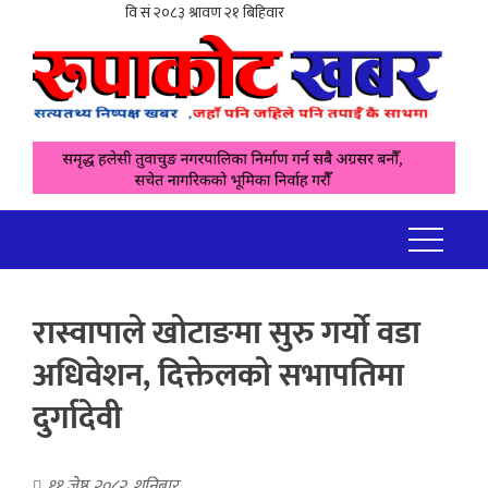
रास्वापाले खोटाङमा सुरु गर्यो वडा
अधिवेशन, दिक्तेलको सभापतिमा
दुर्गादेवी
११ जेष्ठ २०८२, शनिबार