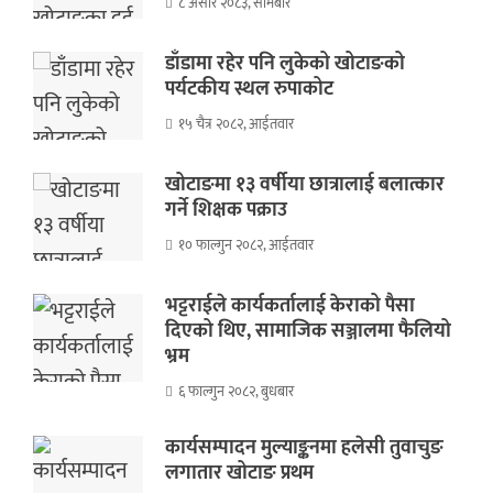
८ असार २०८३, सोमबार
डाँडामा रहेर पनि लुकेको खोटाङको
पर्यटकीय स्थल रुपाकोट
१५ चैत्र २०८२, आईतवार
खोटाङमा १३ वर्षीया छात्रालाई बलात्कार
गर्ने शिक्षक पक्राउ
१० फाल्गुन २०८२, आईतवार
भट्टराईले कार्यकर्तालाई केराको पैसा
दिएको थिए, सामाजिक सञ्जालमा फैलियो
भ्रम
६ फाल्गुन २०८२, बुधबार
कार्यसम्पादन मुल्याङ्कनमा हलेसी तुवाचुङ
लगातार खोटाङ प्रथम