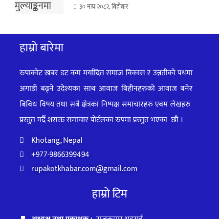
३० माघ २०८२, बिहीबार
हाम्रो बारेमा
रुपाकोट खबर डट कम मर्यादित समाज विकास र उन्नतीको पथमा
अगाडी बढ्ने उदेश्यका साथ आवाज बिहीनहरुको आवाज बनेर
बिबिध विषय तथा सबै क्षेत्रका निष्पक्ष समाचारहरु एबम लेखहरु
प्रस्तुत गर्दै शसक्त समाचार पोर्टलका रुपमा प्रस्तुत
भएका
छौ ।
Khotang, Nepal
+977-9866399494
rupakotkhabar.com@gmail.com
हाम्रो टिम