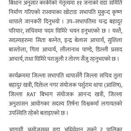
बिधान अनुसार कार्कीको नेतृत्वमा ११ जनाको वडा समिति
निर्माण गरिएको रास्वपाका खोटाङ सभापति मुकुन्द कृष्ण
थापाले जानकरी दिनुभयो । उप–सभापतिमा चन्द्र बहादुर
परियार, सचिवमा पदम घिमिरे चयन हनुभएको छ । यस्तै,
सदस्यहरुमा सिता बस्नेत, इन्द्र बेलास आचार्य, सुशिला
बास्तोला, गिता आचार्य, लीलानाथ पाण्डे, डिल्ली प्रसाद
आचार्य, राधा घिमिरे पराजुली र तोरण सैंजु रहनुभएको छ ।
कार्यक्रममा जिल्ला सभापति थापासँगै जिल्ला सचिव तुला
बहादुर खत्री, दिक्तेल नगर संयोजक पर्शुराम थापा (आशिष),
जिल्ला RAT बिभाग संयोजक आनन्द खत्री, जिल्ला
अनुशासन आयोगका सदस्य तिर्षना विश्वकर्मा लगायतको
उपस्थिति रहेको बताइएको छ ।
आगामी असोजसम्म वडा अधिवेशन सक्ने र पालिका