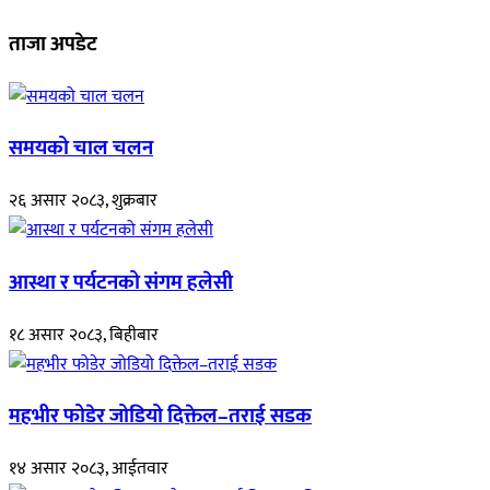
ताजा अपडेट
समयको चाल चलन
२६ असार २०८३, शुक्रबार
आस्था र पर्यटनको संगम हलेसी
१८ असार २०८३, बिहीबार
महभीर फोडेर जोडियो दिक्तेल–तराई सडक
१४ असार २०८३, आईतवार