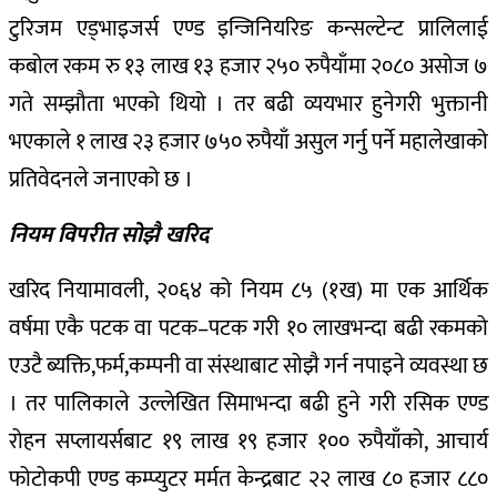
टुरिजम एड्भाइजर्स एण्ड इन्जिनियरिङ कन्सल्टेन्ट प्रालिलाई
कबोल रकम रु १३ लाख १३ हजार २५० रुपैयाँमा २०८० असोज ७
गते सम्झौता भएको थियो । तर बढी व्ययभार हुनेगरी भुक्तानी
भएकाले १ लाख २३ हजार ७५० रुपैयाँ असुल गर्नु पर्ने महालेखाको
प्रतिवेदनले जनाएको छ ।
नियम विपरीत सोझै खरिद
खरिद नियामावली, २०६४ को नियम ८५ (१ख) मा एक आर्थिक
वर्षमा एकै पटक वा पटक–पटक गरी १० लाखभन्दा बढी रकमको
एउटै ब्यक्ति,फर्म,कम्पनी वा संस्थाबाट सोझै गर्न नपाइने व्यवस्था छ
। तर पालिकाले उल्लेखित सिमाभन्दा बढी हुने गरी रसिक एण्ड
रोहन सप्लायर्सबाट १९ लाख १९ हजार १०० रुपैयाँको, आचार्य
फोटोकपी एण्ड कम्प्युटर मर्मत केन्द्रबाट २२ लाख ८० हजार ८८०