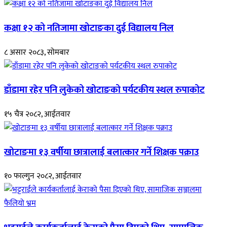
कक्षा १२ को नतिजामा खोटाङका दुई विद्यालय निल
८ असार २०८३, सोमबार
डाँडामा रहेर पनि लुकेको खोटाङको पर्यटकीय स्थल रुपाकोट
१५ चैत्र २०८२, आईतवार
खोटाङमा १३ वर्षीया छात्रालाई बलात्कार गर्ने शिक्षक पक्राउ
१० फाल्गुन २०८२, आईतवार